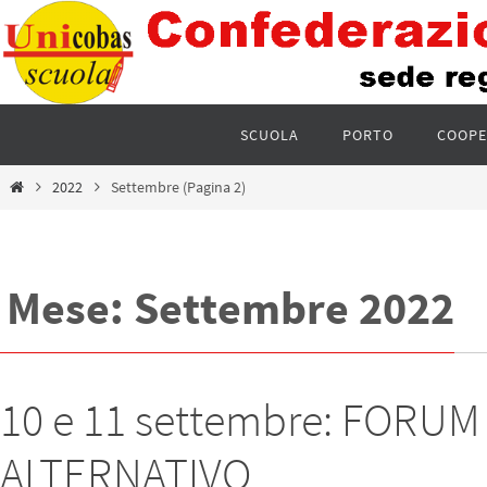
SCUOLA
PORTO
COOPE
2022
Settembre
(Pagina 2)
Mese: Settembre 2022
10 e 11 settembre: FOR
ALTERNATIVO