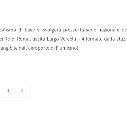
alismo di base si svolgerà presso la sede nazionale del
ei Re di Roma, uscita Largo Vercelli – 4 fermate dalla staz
ungibile dall’aeroporto di Fiumicino).
1
2