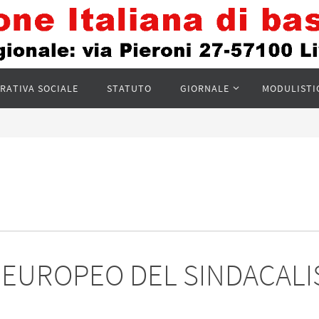
RATIVA SOCIALE
STATUTO
GIORNALE
MODULISTI
UM EUROPEO DEL SINDACAL