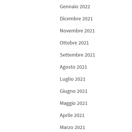
Gennaio 2022
Dicembre 2021
Novembre 2021
Ottobre 2021
Settembre 2021
Agosto 2021
Luglio 2021
Giugno 2021
Maggio 2021
Aprile 2021
Marzo 2021