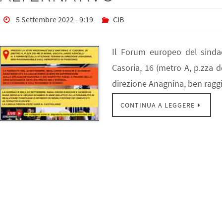
5 Settembre 2022 - 9:19
CIB
Il Forum europeo del sindac
Casoria, 16 (metro A, p.zza d
direzione Anagnina, ben raggi
CONTINUA A LEGGERE