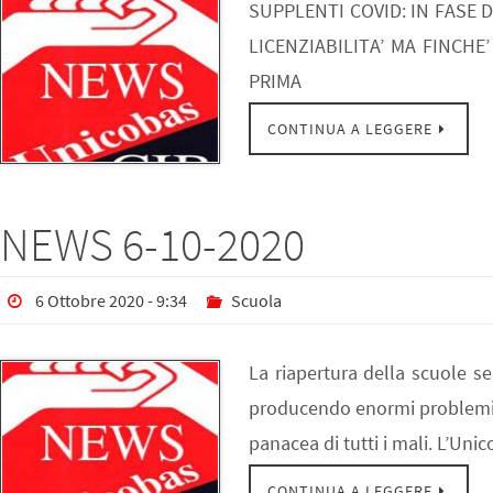
SUPPLENTI COVID: IN FASE
LICENZIABILITA’ MA FINCH
PRIMA
CONTINUA A LEGGERE
NEWS 6-10-2020
6 Ottobre 2020 - 9:34
Scuola
La riapertura della scuole se
producendo enormi problemi e 
panacea di tutti i mali. L’Uni
CONTINUA A LEGGERE