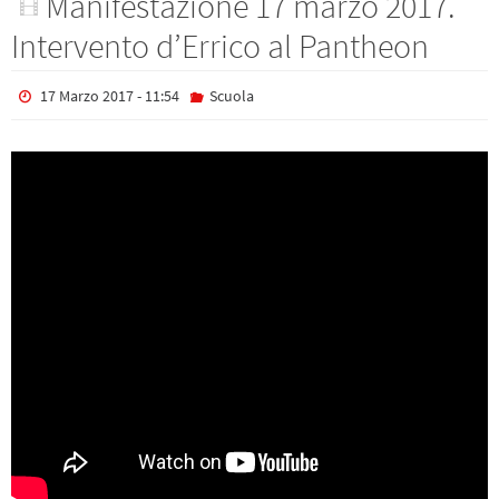
Manifestazione 17 marzo 2017.
Intervento d’Errico al Pantheon
17 Marzo 2017 - 11:54
Scuola