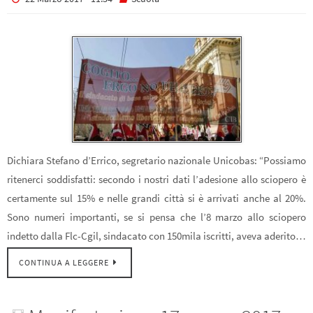
Dichiara Stefano d’Errico, segretario nazionale Unicobas: “Possiamo
ritenerci soddisfatti: secondo i nostri dati l’adesione allo sciopero è
certamente sul 15% e nelle grandi città si è arrivati anche al 20%.
Sono numeri importanti, se si pensa che l’8 marzo allo sciopero
indetto dalla Flc-Cgil, sindacato con 150mila iscritti, aveva aderito…
CONTINUA A LEGGERE