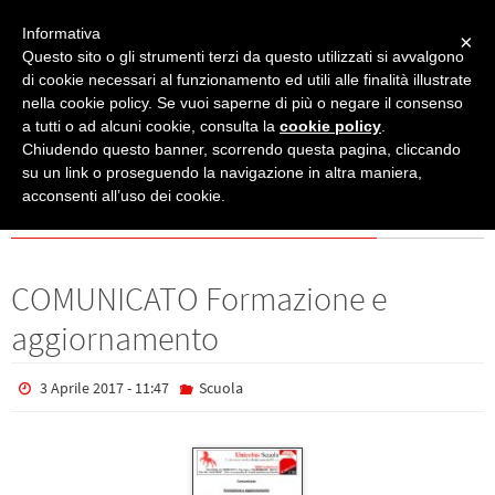
Informativa
×
Questo sito o gli strumenti terzi da questo utilizzati si avvalgono
di cookie necessari al funzionamento ed utili alle finalità illustrate
nella cookie policy. Se vuoi saperne di più o negare il consenso
Archivio per categoria "Scuola"
(Pagina 98)
a tutti o ad alcuni cookie, consulta la
cookie policy
.
Chiudendo questo banner, scorrendo questa pagina, cliccando
Categoria: Scuola
su un link o proseguendo la navigazione in altra maniera,
acconsenti all’uso dei cookie.
COMUNICATO Formazione e
aggiornamento
3 Aprile 2017 - 11:47
Scuola