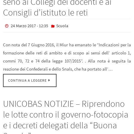
seno ai Collegi dei docenti e ai
Consigli d’istituto le reti
24 Marzo 2017 - 12:35
Scuola
Con nota del 7 Giugno 2016, il Miur ha emanato le “Indicazioni per la
formazione delle reti di ambito e di scopo ai sensi dell’ articolo 1,
commi 70, 72 e 74 della legge 107/2015”. . Alla nota è seguita la
reazione dei Confederali e dello Snals, che ha portato all’…
CONTINUA A LEGGERE
UNICOBAS NOTIZIE – Riprendono
le lotte contro il governo-fotocopia
e i decreti delegati della “Buona