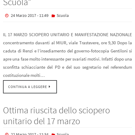
Scuola”
24 Marzo 2017 - 11:49
Scuola
IL 17 MARZO SCIOPERO UNITARIO E MANIFESTAZIONE NAZIONALE
concentramento davanti al MIUR, viale Trastevere, ore 9,30 Dopo la
caduta di Renzi e l’insediamento del governo-fotocopia Gentiloni si
apre una fase molto interessante per svariati motivi. Infatti dopo una
sconfitta schiacciante del PD e del suo segretario nel referendum
costi­tuzionale molti…
CONTINUA A LEGGERE
Ottima riuscita dello sciopero
unitario del 17 marzo
22 Marzo 2017 - 11:34
Scuola