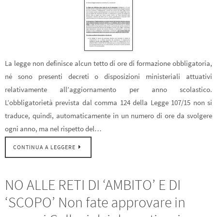
La legge non definisce alcun tetto di ore di formazione obbligatoria,
né sono presenti decreti o disposizioni ministeriali attuativi
relativamente all’aggiornamento per anno scolastico.
L’obbligatorietà prevista dal comma 124 della Legge 107/15 non si
traduce, quindi, automaticamente in un numero di ore da svolgere
ogni anno, ma nel rispetto del…
CONTINUA A LEGGERE
NO ALLE RETI DI ‘AMBITO’ E DI
‘SCOPO’ Non fate approvare in