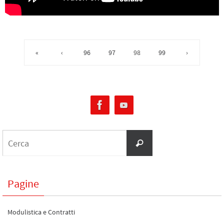
«
‹
96
97
98
99
›
Pagine
Modulistica e Contratti