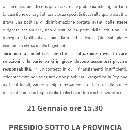
dell’acquisizione di consapevolezza delle problematiche riguardanti
la questione dei tagli all’assistenza specialistica, sulla quale peraltro
grava una politica di disinformazione portata avanti dalle stesse
dirigenze scolastiche, non è seguito da parte delle Istituzioni un
impegno significativo, immediato ed efficace (sia sul piano
economico che su quello logistico).
Torniamo a mobilitarci perché la situazione deve trovare
soluzioni e le varie parti in gioco devono assumersi precise
responsabilità,
in un contesto in cui i finanziamenti insufficienti,
evidentemente non adeguati e non pianificati, erogati dalla Regione
agli enti locali, vanno a colpire pesantemente il diritto allo studio
delle categorie più fragili e i diritti dei lavoratori e delle lavoratrici.
21 Gennaio ore 15.30
PRESIDIO SOTTO LA PROVINCIA