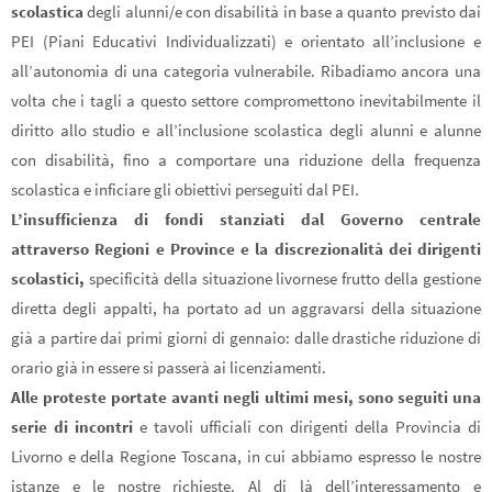
scolastica
degli alunni/e con disabilità in base a quanto previsto dai
PEI (Piani Educativi Individualizzati) e orientato all’inclusione e
all’autonomia di una categoria vulnerabile. Ribadiamo ancora una
volta che i tagli a questo settore compromettono inevitabilmente il
diritto allo studio e all’inclusione scolastica degli alunni e alunne
con disabilità, fino a comportare una riduzione della frequenza
scolastica e inficiare gli obiettivi perseguiti dal PEI.
L’insufficienza di fondi stanziati dal Governo centrale
attraverso Regioni e Province e la discrezionalità dei dirigenti
scolastici,
specificità della situazione livornese frutto della gestione
diretta degli appalti, ha portato ad un aggravarsi della situazione
già a partire dai primi giorni di gennaio: dalle drastiche riduzione di
orario già in essere si passerà ai licenziamenti.
Alle proteste portate avanti negli ultimi mesi, sono seguiti una
serie di incontri
e tavoli ufficiali con dirigenti della Provincia di
Livorno e della Regione Toscana, in cui abbiamo espresso le nostre
istanze e le nostre richieste. Al di là dell’interessamento e