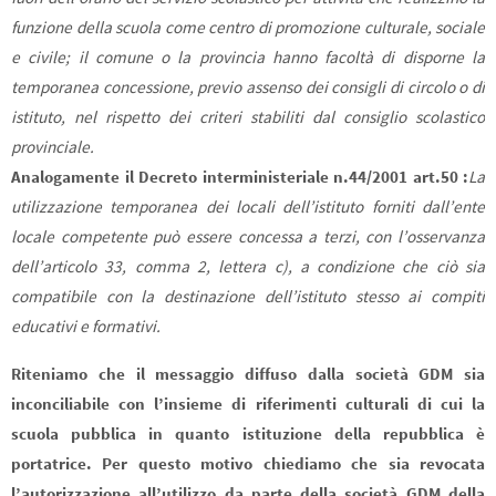
funzione della scuola come centro di promozione culturale, sociale
e civile; il comune o la provincia hanno facoltà di disporne la
temporanea concessione, previo assenso dei consigli di circolo o di
istituto, nel rispetto dei criteri stabiliti dal consiglio scolastico
provinciale.
Analogamente il Decreto interministeriale n.44/2001 art.50 :
La
utilizzazione temporanea dei locali dell’istituto forniti dall’ente
locale competente può essere concessa a terzi, con l’osservanza
dell’articolo 33, comma 2, lettera c), a condizione che ciò sia
compatibile con la destinazione dell’istituto stesso ai compiti
educativi e formativi.
Riteniamo che il messaggio diffuso dalla società GDM sia
inconciliabile con l’insieme di riferimenti culturali di cui la
scuola pubblica in quanto istituzione della repubblica è
portatrice. Per questo motivo chiediamo che sia revocata
l’autorizzazione all’utilizzo da parte della società GDM della