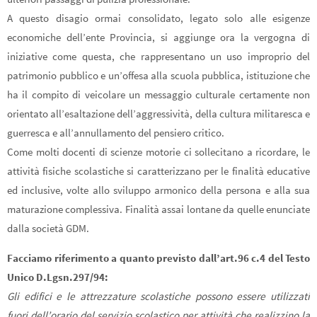
A questo disagio ormai consolidato, legato solo alle esigenze
economiche dell’ente Provincia, si aggiunge ora la vergogna di
iniziative come questa, che rappresentano un uso improprio del
patrimonio pubblico e un’offesa alla scuola pubblica, istituzione che
ha il compito di veicolare un messaggio culturale certamente non
orientato all’esaltazione dell’aggressività, della cultura militaresca e
guerresca e all’annullamento del pensiero critico.
Come molti docenti di scienze motorie ci sollecitano a ricordare, le
attività fisiche scolastiche si caratterizzano per le finalità educative
ed inclusive, volte allo sviluppo armonico della persona e alla sua
maturazione complessiva. Finalità assai lontane da quelle enunciate
dalla società GDM.
Facciamo riferimento a quanto previsto dall’art.96 c.4 del Testo
Unico D.Lgsn.297/94:
Gli edifici e le attrezzature scolastiche possono essere utilizzati
fuori dell’orario del servizio scolastico per attività che realizzino la