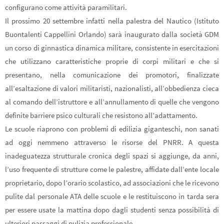
configurano come attività paramilitari.
Il prossimo 20 settembre infatti nella palestra del Nautico (Istituto
Buontalenti Cappellini Orlando) sarà inaugurato dalla società GDM
un corso di ginnastica dinamica militare, consistente in esercitazioni
che utilizzano caratteristiche proprie di corpi militari e che si
presentano, nella comunicazione dei promotori, finalizzate
all’esaltazione di valori militaristi, nazionalisti, all’obbedienza cieca
al comando dell’istruttore e all’annullamento di quelle che vengono
definite barriere psico culturali che resistono all’adattamento.
Le scuole riaprono con problemi di edilizia giganteschi, non sanati
ad oggi nemmeno attraverso le risorse del PNRR. A questa
inadeguatezza strutturale cronica degli spazi si aggiunge, da anni,
l’uso frequente di strutture come le palestre, affidate dall’ente locale
proprietario, dopo l’orario scolastico, ad associazioni che le ricevono
pulite dal personale ATA delle scuole e le restituiscono in tarda sera
per essere usate la mattina dopo dagli studenti senza possibilità di
ulteriori passaggi di pulizia professionale.