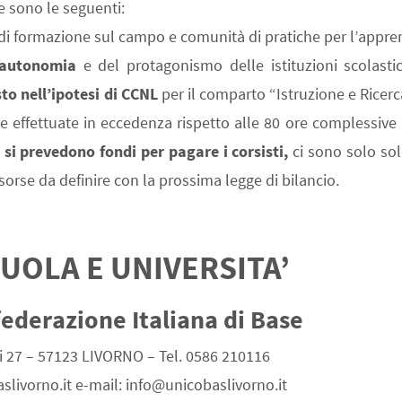
e sono le seguenti:
ri di formazione sul campo e comunità di pratiche per l’appr
l’autonomia
e del protagonismo delle istituzioni scolasti
sto
nell’ipotesi di CCNL
per il comparto “Istruzione e Ricerca
e effettuate in eccedenza rispetto alle 80 ore complessive 
 si prevedono fondi per pagare i corsisti,
ci sono solo sol
risorse da definire con la prossima legge di bilancio.
UOLA E UNIVERSITA’
ederazione Italiana di Base
ni 27 – 57123 LIVORNO – Tel. 0586 210116
slivorno.it e-mail: info@unicobaslivorno.it