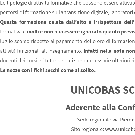
Le tipologie di attività formative che possono essere attivat
percorsi di formazione sulla transizione digitale, laborato
Questa formazione calata dall’alto è irrispettosa del
formativa e
inoltre non può essere ignorato quanto previ
luglio scorso rispetto al pagamento delle ore di formazion
attività funzionali all’insegnamento.
Infatti nella nota non
docenti dei corsi e i tutor per cui sono necessarie ulteriori 
Le nozze con i fichi secchi come al solito.
UNICOBAS SC
Aderente alla Conf
Sede regionale via Piero
Sito regionale: www.unicoba