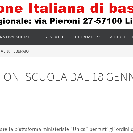
RATIVA SOCIALE
STATUTO
GIORNALE
MODULISTI
 AL 10 FEBBRAIO
ZIONI SCUOLA DAL 18 GEN
zare la piattaforma ministeriale “Unica” per tutti gli ordini d