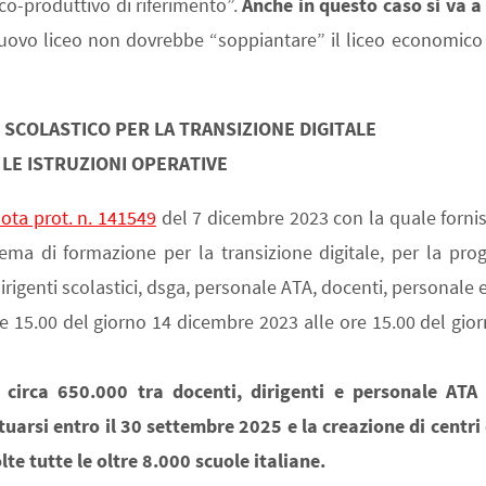
o-produttivo di riferimento”.
Anche in questo caso si va a
ovo liceo non dovrebbe “soppiantare” il liceo economico 
SCOLASTICO PER LA TRANSIZIONE DIGITALE
LE ISTRUZIONI OPERATIVE
ota prot. n. 141549
del 7 dicembre 2023 con la quale fornis
stema di formazione per la transizione digitale, per la pro
dirigenti scolastici, dsga, personale ATA, docenti, personale 
re 15.00 del giorno 14 dicembre 2023 alle ore 15.00 del gio
i circa 650.000 tra docenti, dirigenti e personale ATA
tuarsi entro il 30 settembre 2025 e la creazione di centri
te tutte le oltre 8.000 scuole italiane.