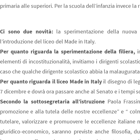
primaria alle superiori. Per la scuola dell’infanzia invece la 
Ci sono due novità:
la sperimentazione della nuova fi
l’introduzione del liceo del Made in Italy.
Per quanto riguarda la sperimentazione della filiera,
i
elementi di incostituzionalità, invitiamo i dirigenti scolast
caso che qualche dirigente scolastico abbia la malaugurata i
Per quanto riguarda il liceo Made in Italy
il disegno di le
7 dicembre e dovrà ora passare anche al Senato e i tempi so
Secondo la sottosegretaria all’istruzione
Paola Frassine
promozione e alla tutela delle nostre eccellenze” e “ col
tutelare, valorizzare e promuovere le eccellenze italian
giuridico-economico, saranno previste anche filosofia, due