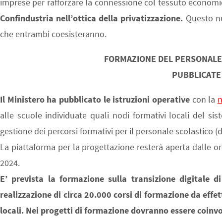
imprese per rafforzare la connessione col tessuto economic
Confindustria nell’ottica della privatizzazione.
Questo nu
che entrambi coesisteranno.
FORMAZIONE DEL PERSONALE 
PUBBLICATE 
Il Ministero ha pubblicato le istruzioni operative
con la
n
alle scuole individuate quali nodi formativi locali del si
gestione dei percorsi formativi per il personale scolastico (
La piattaforma per la progettazione resterà aperta dalle o
2024.
E’ prevista la formazione sulla transizione digitale d
realizzazione di circa 20.000 corsi di formazione da effet
locali. Nei progetti di formazione dovranno essere coinvol