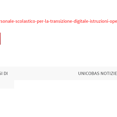
nale-scolastico-per-la-transizione-digitale-istruzioni-ope
I DI
UNICOBAS NOTIZIE