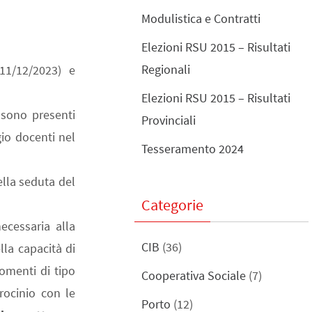
Modulistica e Contratti
Elezioni RSU 2015 – Risultati
Regionali
11/12/2023) e
Elezioni RSU 2015 – Risultati
 sono presenti
Provinciali
gio docenti nel
Tesseramento 2024
ella seduta del
Categorie
ecessaria alla
CIB
(36)
la capacità di
omenti di tipo
Cooperativa Sociale
(7)
irocinio con le
Porto
(12)