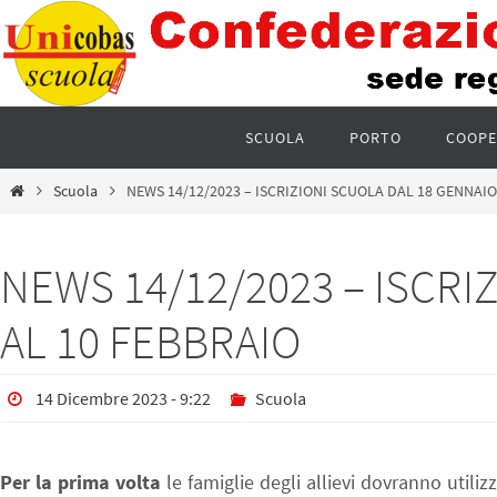
SCUOLA
PORTO
COOPE
Scuola
NEWS 14/12/2023 – ISCRIZIONI SCUOLA DAL 18 GENNAIO
NEWS 14/12/2023 – ISCRI
AL 10 FEBBRAIO
14 Dicembre 2023 - 9:22
Scuola
Per la prima volta
le famiglie degli allievi dovranno utiliz