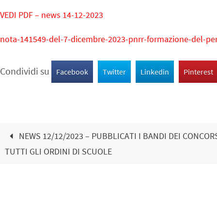
VEDI PDF – news 14-12-2023
nota-141549-del-7-dicembre-2023-pnrr-formazione-del-perso
Condividi su
Facebook
Twitter
Linkedin
Pinterest
NEWS 12/12/2023 – PUBBLICATI I BANDI DEI CONCORS
TUTTI GLI ORDINI DI SCUOLE