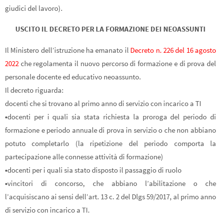
giudici del lavoro).
USCITO IL DECRETO PER LA FORMAZIONE DEI NEOASSUNTI
Il Ministero dell’istruzione ha emanato il
Decreto n. 226 del 16 agosto
2022
che regolamenta il nuovo percorso di formazione e di prova del
personale docente ed educativo neoassunto.
Il decreto riguarda:
docenti che si trovano al primo anno di servizio con incarico a TI
•
docenti per i quali sia stata richiesta la proroga del periodo di
formazione e periodo annuale di prova in servizio o che non abbiano
potuto completarlo (la ripetizione del periodo comporta la
partecipazione alle connesse attività di formazione)
•
docenti per i quali sia stato disposto il passaggio di ruolo
•
vincitori di concorso, che abbiano l’abilitazione o che
l’acquisiscano ai sensi dell’art. 13 c. 2 del Dlgs 59/2017, al primo anno
di servizio con incarico a TI.