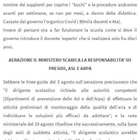
nomine dei supplenti per coprire i “buchi” e le procedure andranno
avanti per settimane, se non per mesi, a danno della didattica.
Cassato dal governo l’organico Covid ( 80mila docenti e Ata).
Invece di pensare ora a far funzionare la scuola come si deve il
governo introduce il docente ‘esperto’ che si realizzerà solo fra dieci
anni.
AERAZIONE IL MINISTERO SCARICA LA RESPONSABILITA’ SU
PRESIDI, ASL E ARPA
Sebbene le linee guida del 3 agosto sull’aerazione precisassero che
“il dirigente scolastico richiede alle autorità competenti
(Dipartimenti di prevenzione delle Asl e dell’Arpa) di effettuare le
attività preliminari di monitoraggio della qualità dell’aria e di
individuare le soluzioni più efficaci da adottare”; e la nota
ministeriale del 19 agosto ribadisse che successivamente, sulla base
degli esiti di suddetta attività, “il dirigente scolastico avrebbe