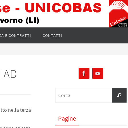
CA E CONTRATTI
CONTATTI
CIAD
tto nella terza
Pagine