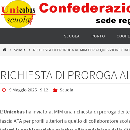
SCUOLA
PORTO
COOPE
Scuola
RICHIESTA DI PROROGA AL MIM PER ACQUISIZIONE CIAD
RICHIESTA DI PROROGA A
9 Maggio 2025 - 9:12
Scuola
L’Unicobas
ha inviato al MIM una richiesta di proroga dei te
fascia ATA per profili ulteriori a quello di collaboratore scola