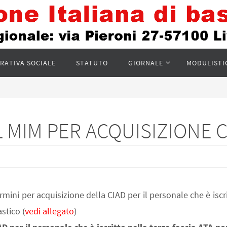
RATIVA SOCIALE
STATUTO
GIORNALE
MODULISTI
L MIM PER ACQUISIZIONE 
rmini per acquisizione della CIAD per il personale che è iscri
stico (
vedi allegato
)