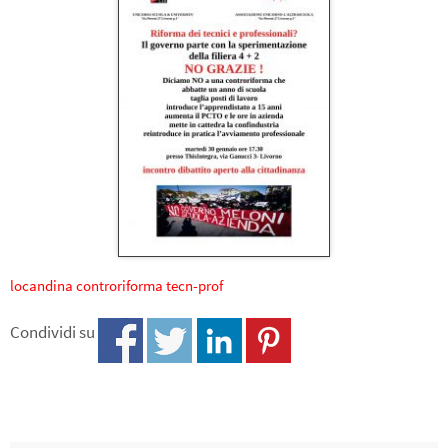
locandina controriforma tecn-prof
Condividi su