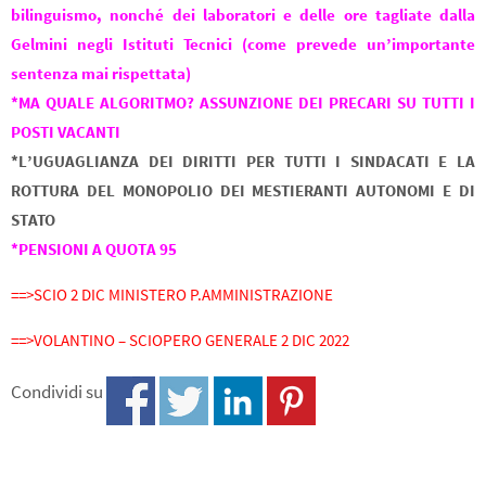
bilinguismo, nonché dei laboratori e delle ore tagliate dalla
Gelmini negli Istituti Tecnici (come prevede un’importante
sentenza mai rispettata)
*MA QUALE ALGORITMO? ASSUNZIONE DEI PRECARI SU TUTTI I
POSTI VACANTI
*L’UGUAGLIANZA DEI DIRITTI PER TUTTI I SINDACATI E LA
ROTTURA DEL MONOPOLIO DEI MESTIERANTI AUTONOMI E DI
STATO
*PENSIONI A QUOTA 95
==>SCIO 2 DIC MINISTERO P.AMMINISTRAZIONE
==>VOLANTINO – SCIOPERO GENERALE 2 DIC 2022
Condividi su