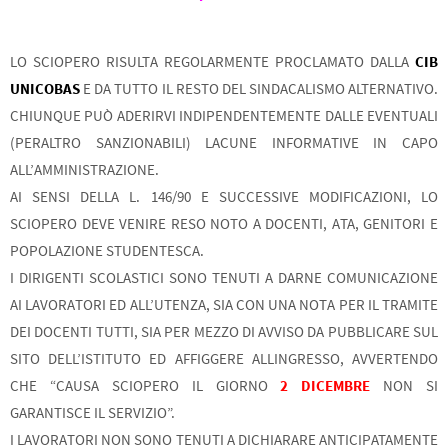
LO SCIOPERO RISULTA REGOLARMENTE PROCLAMATO DALLA
CIB
UNICOBAS
E DA TUTTO IL RESTO DEL SINDACALISMO ALTERNATIVO.
CHIUNQUE PUÒ ADERIRVI INDIPENDENTEMENTE DALLE EVENTUALI
(PERALTRO SANZIONABILI) LACUNE INFORMATIVE IN CAPO
ALL’AMMINISTRAZIONE.
AI SENSI DELLA L. 146/90 E SUCCESSIVE MODIFICAZIONI, LO
SCIOPERO DEVE VENIRE RESO NOTO A DOCENTI, ATA, GENITORI E
POPOLAZIONE STUDENTESCA.
I DIRIGENTI SCOLASTICI SONO TENUTI A DARNE COMUNICAZIONE
AI LAVORATORI ED ALL’UTENZA, SIA CON UNA NOTA PER IL TRAMITE
DEI DOCENTI TUTTI, SIA PER MEZZO DI AVVISO DA PUBBLICARE SUL
SITO DELL’ISTITUTO ED AFFIGGERE ALLINGRESSO, AVVERTENDO
CHE “CAUSA SCIOPERO IL GIORNO
2 DICEMBRE
NON SI
GARANTISCE IL SERVIZIO”.
I LAVORATORI NON SONO TENUTI A DICHIARARE ANTICIPATAMENTE