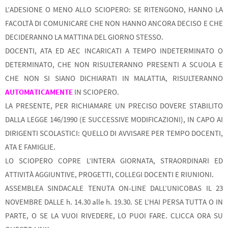
L’ADESIONE O MENO ALLO SCIOPERO: SE RITENGONO, HANNO LA
FACOLTÀ DI COMUNICARE CHE NON HANNO ANCORA DECISO E CHE
DECIDERANNO LA MATTINA DEL GIORNO STESSO.
DOCENTI, ATA ED AEC INCARICATI A TEMPO INDETERMINATO O
DETERMINATO, CHE NON RISULTERANNO PRESENTI A SCUOLA E
CHE NON SI SIANO DICHIARATI IN MALATTIA, RISULTERANNO
AUTOMATICAMENTE
IN SCIOPERO.
LA PRESENTE, PER RICHIAMARE UN PRECISO DOVERE STABILITO
DALLA LEGGE 146/1990 (E SUCCESSIVE MODIFICAZIONI), IN CAPO AI
DIRIGENTI SCOLASTICI: QUELLO DI AVVISARE PER TEMPO DOCENTI,
ATA E FAMIGLIE.
LO SCIOPERO COPRE L’INTERA GIORNATA, STRAORDINARI ED
ATTIVITÀ AGGIUNTIVE, PROGETTI, COLLEGI DOCENTI E RIUNIONI.
ASSEMBLEA SINDACALE TENUTA ON-LINE DALL’UNICOBAS IL 23
NOVEMBRE DALLE h. 14.30 alle h. 19.30. SE L’HAI PERSA TUTTA O IN
PARTE, O SE LA VUOI RIVEDERE, LO PUOI FARE. CLICCA ORA SU