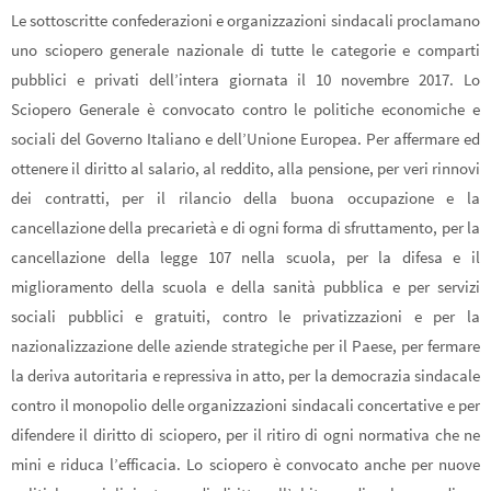
Le sottoscritte confederazioni e organizzazioni sindacali proclamano
uno sciopero generale nazionale di tutte le categorie e comparti
pubblici e privati dell’intera giornata il 10 novembre 2017. Lo
Sciopero Generale è convocato contro le politiche economiche e
sociali del Governo Italiano e dell’Unione Europea. Per affermare ed
ottenere il diritto al salario, al reddito, alla pensione, per veri rinnovi
dei contratti, per il rilancio della buona occupazione e la
cancellazione della precarietà e di ogni forma di sfruttamento, per la
cancellazione della legge 107 nella scuola, per la difesa e il
miglioramento della scuola e della sanità pubblica e per servizi
sociali pubblici e gratuiti, contro le privatizzazioni e per la
nazionalizzazione delle aziende strategiche per il Paese, per fermare
la deriva autoritaria e repressiva in atto, per la democrazia sindacale
contro il monopolio delle organizzazioni sindacali concertative e per
difendere il diritto di sciopero, per il ritiro di ogni normativa che ne
mini e riduca l’efficacia. Lo sciopero è convocato anche per nuove