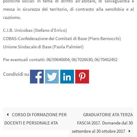
politiche sociali in tema di diritto all’abitare, di salvaguardia e
messa in sicurezza del territorio, di contrasto alla xenofobia e al
razzismo.
C.I.B. Unicobas (Stefano d’Errico)
COBAS-Confederazione dei Comitati di Base (Piero Bernocchi)
Unione Sindacale di Base (Paola Palmieri)
Per eventuali contatti: 06/59640004; 06/7026630; 06/70452452
Condividi su
CORSO DI FORMAZIONE PER
GRADUATORIE ATA TERZA
DOCENTI E PERSONALE ATA
FASCIA 2017. Domande dal 30
settembre al 30 ottobre 2017