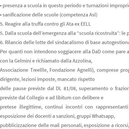
• presenza a scuola in questo periodo e turnazioni impropri
• sanificazione delle scuole (competenza Asl)
5. Reagire alla truffa contro gli Ata ex EELL
5. Dalla scuola dell’emergenza alla “scuola ricostruita”: le
6. Rilancio delle lotte del sindacalismo di base autogesti
Per quanti non intendono soggiacere alla DaD come pare a l
con la Gelmini e richiamato dalla Azzolina,
Associazione Treellle, Fondazione Agnelli), comprese pro
dirigente, lezioni imposte, mancato rispetto
delle pause previste dal DL 81/08, superamento o fraziona
previste dal Collegio e ad libitum con delibere e
pretese illegittime, continui incontri con rappresentanti
esposizione dei docenti a sanzioni, gruppi Whatsapp,
pubblicizzazione delle mail personali, esposizione a ricorsi