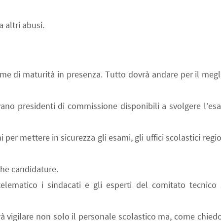
a altri abusi.
ame di maturità in presenza. Tutto dovrà andare per il megl
ano presidenti di commissione disponibili a svolgere l’e
 per mettere in sicurezza gli esami, gli uffici scolastici reg
che candidature.
elematico i sindacati e gli esperti del comitato tecnico s
rà vigilare non solo il personale scolastico ma, come chiedo