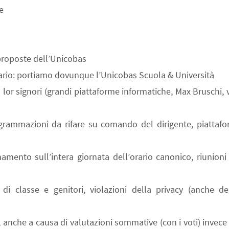
e
 proposte dell’Unicobas
onario: portiamo dovunque l’Unicobas Scuola & Università
or signori (grandi piattaforme informatiche, Max Bruschi, 
grammazioni da rifare su comando del dirigente, piattafo
mento sull’intera giornata dell’orario canonico, riunioni
 di classe e genitori, violazioni della privacy (anche de
, anche a causa di valutazioni sommative (con i voti) invece