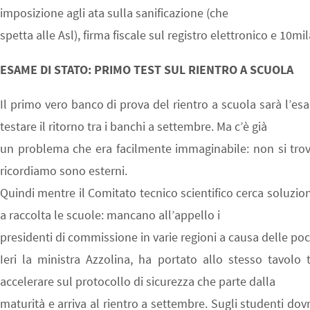
imposizione agli ata sulla sanificazione (che
spetta alle Asl), firma fiscale sul registro elettronico e 10mil
ESAME DI STATO: PRIMO TEST SUL RIENTRO A SCUOLA
Il primo vero banco di prova del rientro a scuola sarà l’es
testare il ritorno tra i banchi a settembre. Ma c’è già
un problema che era facilmente immaginabile: non si trov
ricordiamo sono esterni.
Quindi mentre il Comitato tecnico scientifico cerca soluzioni
a raccolta le scuole: mancano all’appello i
presidenti di commissione in varie regioni a causa delle po
Ieri la ministra Azzolina, ha portato allo stesso tavolo t
accelerare sul protocollo di sicurezza che parte dalla
maturità e arriva al rientro a settembre. Sugli studenti dov