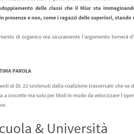
o sdoppiamento delle classi che il Miur sta immaginand
 in presenza e non, come i ragazzi delle superiori, stando
iamento di organico ma sicuramente l’argomento tornerà d’a
LTIMA PAROLA
ti al DL 22 sostenuti dalla coalizione trasversale che va d
a a crocette ma solo per titoli in modo da velocizzare l’ope
re.
uola & Università