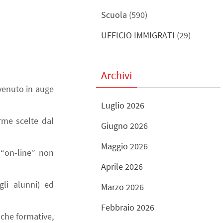
Scuola
(590)
UFFICIO IMMIGRATI
(29)
Archivi
venuto in auge
Luglio 2026
rme scelte dal
Giugno 2026
Maggio 2026
 “on-line” non
Aprile 2026
gli alunni) ed
Marzo 2026
Febbraio 2026
 che formative,