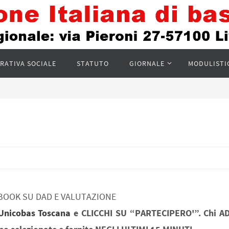
RATIVA SOCIALE
STATUTO
GIORNALE
MODULISTI
CEBOOK SU DAD E VALUTAZIONE
Unicobas Toscana
e CLICCHI SU “PARTECIPERO'”. Chi A