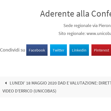
Aderente alla Conf
Sede regionale via Piero
Sito regionale: www.unicoba
Condividi su
Facebook
Twitter
Linkedin
Pinterest
LUNEDI’ 18 MAGGIO 2020 DAD E VALUTAZIONE: DIRET
VIDEO D’ERRICO (UNICOBAS)