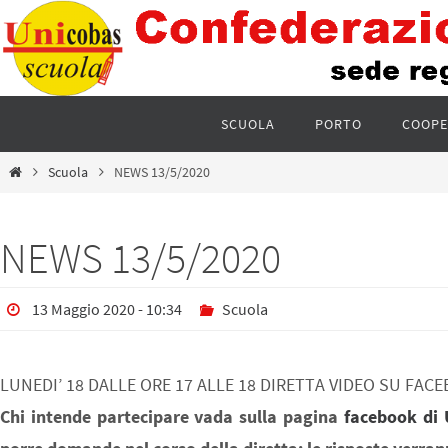
SCUOLA
PORTO
COOPE
Scuola
NEWS 13/5/2020
NEWS 13/5/2020
13 Maggio 2020 - 10:34
Scuola
LUNEDI’ 18 DALLE ORE 17 ALLE 18 DIRETTA VIDEO SU FA
Chi intende partecipare vada sulla pagina
facebook di 