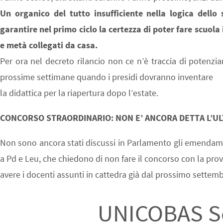
Un organico del tutto insufficiente nella logica dell
garantire nel primo ciclo la certezza di poter fare scuola
e metà collegati da casa.
Per ora nel decreto rilancio non ce n’è traccia di potenz
prossime settimane quando i presidi dovranno inventare
la didattica per la riapertura dopo l’estate.
CONCORSO STRAORDINARIO: NON E’ ANCORA DETTA L’U
Non sono ancora stati discussi in Parlamento gli emendamen
a Pd e Leu, che chiedono di non fare il concorso con la prov
avere i docenti assunti in cattedra già dal prossimo settemb
UNICOBAS Sc