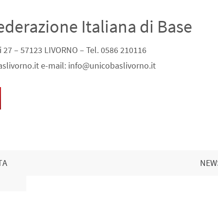
ederazione Italiana di Base
ni 27 – 57123 LIVORNO – Tel. 0586 210116
slivorno.it e-mail: info@unicobaslivorno.it
TA
NEWS